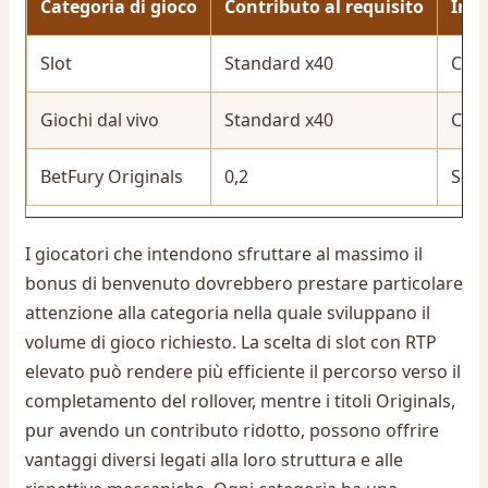
Categoria di gioco
Contributo al requisito
Imp
Slot
Standard x40
Cont
Giochi dal vivo
Standard x40
Cont
BetFury Originals
0,2
Solo
I giocatori che intendono sfruttare al massimo il
bonus di benvenuto dovrebbero prestare particolare
attenzione alla categoria nella quale sviluppano il
volume di gioco richiesto. La scelta di slot con RTP
elevato può rendere più efficiente il percorso verso il
completamento del rollover, mentre i titoli Originals,
pur avendo un contributo ridotto, possono offrire
vantaggi diversi legati alla loro struttura e alle