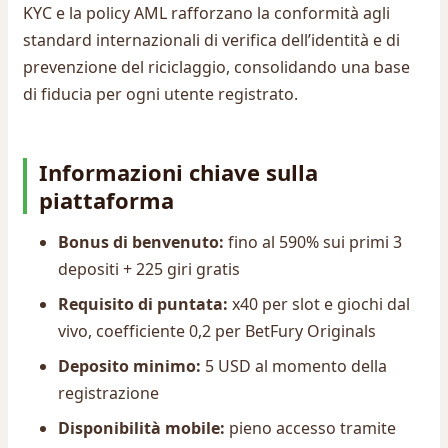
KYC e la policy AML rafforzano la conformità agli
standard internazionali di verifica dell’identità e di
prevenzione del riciclaggio, consolidando una base
di fiducia per ogni utente registrato.
Informazioni chiave sulla
piattaforma
Bonus di benvenuto:
fino al 590% sui primi 3
depositi + 225 giri gratis
Requisito di puntata:
x40 per slot e giochi dal
vivo, coefficiente 0,2 per BetFury Originals
Deposito minimo:
5 USD al momento della
registrazione
Disponibilità mobile:
pieno accesso tramite