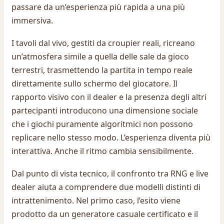
passare da un’esperienza più rapida a una più
immersiva.
I tavoli dal vivo, gestiti da croupier reali, ricreano
un’atmosfera simile a quella delle sale da gioco
terrestri, trasmettendo la partita in tempo reale
direttamente sullo schermo del giocatore. Il
rapporto visivo con il dealer e la presenza degli altri
partecipanti introducono una dimensione sociale
che i giochi puramente algoritmici non possono
replicare nello stesso modo. L’esperienza diventa più
interattiva. Anche il ritmo cambia sensibilmente.
Dal punto di vista tecnico, il confronto tra RNG e live
dealer aiuta a comprendere due modelli distinti di
intrattenimento. Nel primo caso, l’esito viene
prodotto da un generatore casuale certificato e il