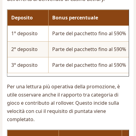
Deposito
Bonus percentuale
G
1° deposito
Parte del pacchetto fino al 590%
P
2° deposito
Parte del pacchetto fino al 590%
P
3° deposito
Parte del pacchetto fino al 590%
P
Per una lettura più operativa della promozione, è
utile osservare anche il rapporto tra categoria di
gioco e contributo al rollover. Questo incide sulla
velocità con cui il requisito di puntata viene
completato.