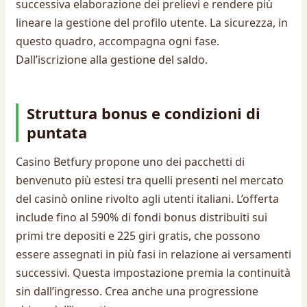
successiva elaborazione dei prelievi e rendere più
lineare la gestione del profilo utente. La sicurezza, in
questo quadro, accompagna ogni fase.
Dall’iscrizione alla gestione del saldo.
Struttura bonus e condizioni di
puntata
Casino Betfury propone uno dei pacchetti di
benvenuto più estesi tra quelli presenti nel mercato
del casinò online rivolto agli utenti italiani. L’offerta
include fino al 590% di fondi bonus distribuiti sui
primi tre depositi e 225 giri gratis, che possono
essere assegnati in più fasi in relazione ai versamenti
successivi. Questa impostazione premia la continuità
sin dall’ingresso. Crea anche una progressione