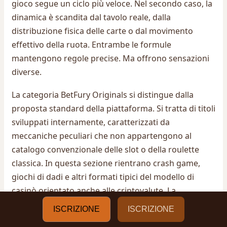
gioco segue un ciclo più veloce. Nel secondo caso, la
dinamica è scandita dal tavolo reale, dalla
distribuzione fisica delle carte o dal movimento
effettivo della ruota. Entrambe le formule
mantengono regole precise. Ma offrono sensazioni
diverse.
La categoria BetFury Originals si distingue dalla
proposta standard della piattaforma. Si tratta di titoli
sviluppati internamente, caratterizzati da
meccaniche peculiari che non appartengono al
catalogo convenzionale delle slot o della roulette
classica. In questa sezione rientrano crash game,
giochi di dadi e altri formati tipici del modello di
casinò orientato anche alle criptovalute. La
differenza si percepisce subito. Il ritmo è spesso più
ISCRIZIONE
ISCRIZIONE
diretto.