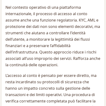
Nel contesto operativo di una piattaforma
internazionale, il processo di accesso al conto
assume anche una funzione regolatoria. KYC, AML e
protezione dei dati non sono elementi decorativi, ma
strumenti che aiutano a controllare l’identità
dell’utente, a monitorare la legittimità dei flussi
finanziari e a preservare l’affidabilità
dell’infrastruttura. Questo approccio riduce i rischi
associati all’uso improprio dei servizi. Rafforza anche
la continuità delle operazioni.
L’accesso al conto è pensato per essere diretto, ma
resta incardinato su protocolli di sicurezza che
hanno un impatto concreto sulla gestione delle
transazioni e dei limiti operativi. Una procedura di
verifica correttamente completata può facilitare la