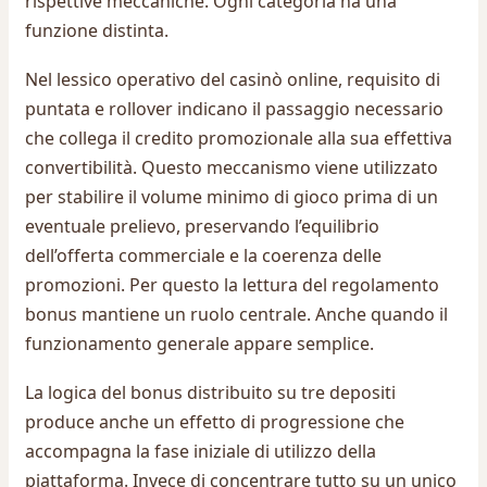
rispettive meccaniche. Ogni categoria ha una
funzione distinta.
Nel lessico operativo del casinò online, requisito di
puntata e rollover indicano il passaggio necessario
che collega il credito promozionale alla sua effettiva
convertibilità. Questo meccanismo viene utilizzato
per stabilire il volume minimo di gioco prima di un
eventuale prelievo, preservando l’equilibrio
dell’offerta commerciale e la coerenza delle
promozioni. Per questo la lettura del regolamento
bonus mantiene un ruolo centrale. Anche quando il
funzionamento generale appare semplice.
La logica del bonus distribuito su tre depositi
produce anche un effetto di progressione che
accompagna la fase iniziale di utilizzo della
piattaforma. Invece di concentrare tutto su un unico